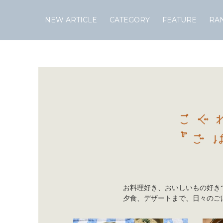
NEW ARTICLE
CATEGORY
FEATURE
RA
Skip
to
content
お料理好き、おいしいもの好き
夕食、デザートまで、日々のごは