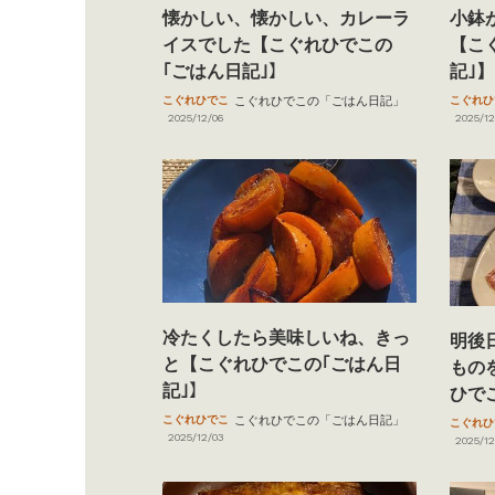
懐かしい、懐かしい、カレーラ
小鉢
イスでした【こぐれひでこの
【こ
｢ごはん日記｣】
記｣】
こぐれひでこ
こぐれひでこの「ごはん日記」
こぐれひ
2025/12/06
2025/12
冷たくしたら美味しいね、きっ
明後
と【こぐれひでこの｢ごはん日
もの
記｣】
ひで
こぐれひでこ
こぐれひでこの「ごはん日記」
こぐれひ
2025/12/03
2025/12