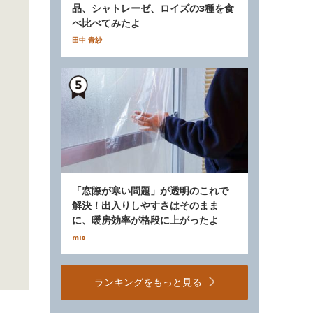
品、シャトレーゼ、ロイズの3種を食
べ比べてみたよ
田中 青紗
「窓際が寒い問題」が透明のこれで
解決！出入りしやすさはそのまま
に、暖房効率が格段に上がったよ
mio
ランキングをもっと見る