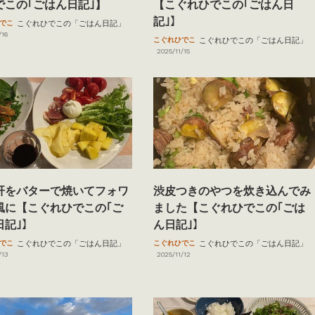
でこの｢ごはん日記｣】
【こぐれひでこの｢ごはん日
記｣】
でこ
こぐれひでこの「ごはん日記」
/16
こぐれひでこ
こぐれひでこの「ごはん日記」
2025/11/15
肝をバターで焼いてフォワ
渋皮つきのやつを炊き込んでみ
風に【こぐれひでこの｢ご
ました【こぐれひでこの｢ごは
日記｣】
ん日記｣】
でこ
こぐれひでこの「ごはん日記」
こぐれひでこ
こぐれひでこの「ごはん日記」
/13
2025/11/12