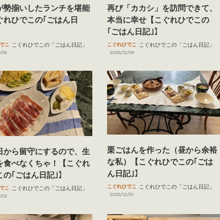
が勢揃いしたランチを堪能
再び「カカシ」を訪問できて、
ぐれひでこの｢ごはん日
本当に幸せ【こぐれひでこの
｢ごはん日記｣】
でこ
こぐれひでこの「ごはん日記」
こぐれひでこ
こぐれひでこの「ごはん日記」
/05
2025/12/04
栗ごはんを作った（昼から余裕
日から留守にするので、生
な私）【こぐれひでこの｢ごは
を食べなくちゃ！【こぐれ
ん日記｣】
この｢ごはん日記｣】
こぐれひでこ
こぐれひでこの「ごはん日記」
でこ
こぐれひでこの「ごはん日記」
2025/12/01
/02