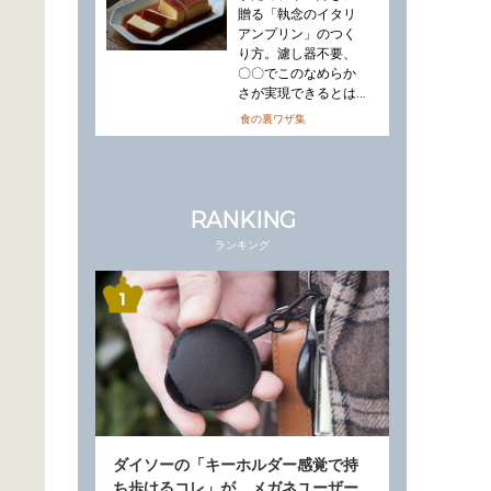
贈る「執念のイタリ
アンプリン」のつく
り方。濾し器不要、
〇〇でこのなめらか
さが実現できるとは…
食の裏ワザ集
RANKING
ランキング
ダイソーの「キーホルダー感覚で持
ち歩けるコレ」が、メガネユーザー