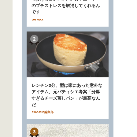
のプチストレスを解消してくれるん
です
OGMAX
レンチン3分、型は家にあった意外な
アイテム。元パティシエ考案「分厚
すぎるチーズ蒸しパン」が最高なん
だ
ROOMIE編集部