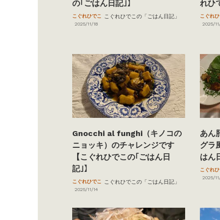
の｢ごはん日記｣】
れひ
こぐれひでこ
こぐれひでこの「ごはん日記」
こぐれひ
2025/11/18
2025/11
Gnocchi al funghi（キノコの
あん
ニョッキ）のチャレンジです
グラ
【こぐれひでこの｢ごはん日
はん
記｣】
こぐれひ
2025/11
こぐれひでこ
こぐれひでこの「ごはん日記」
2025/11/14