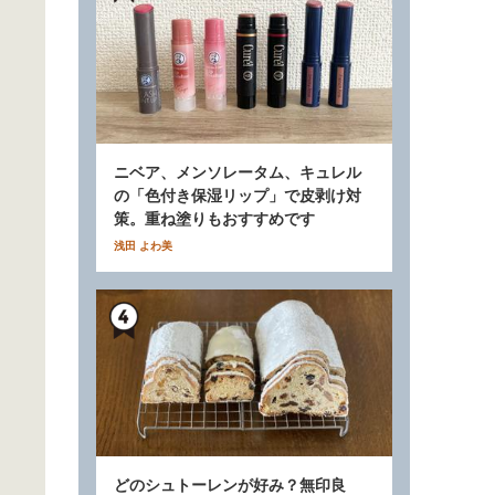
ニベア、メンソレータム、キュレル
の「色付き保湿リップ」で皮剥け対
策。重ね塗りもおすすめです
浅田 よわ美
どのシュトーレンが好み？無印良