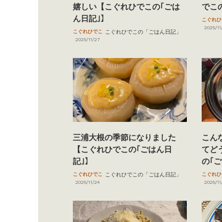
嬉しい【こぐれひでこの｢ごは
でこ
ん日記｣】
こぐれひ
2025/11
こぐれひでこ
こぐれひでこの「ごはん日記」
2025/11/27
三浦大根の季節になりました
こん
【こぐれひでこの｢ごはん日
てど
記｣】
の｢
こぐれひでこ
こぐれひでこの「ごはん日記」
こぐれひ
2025/11/24
2025/11