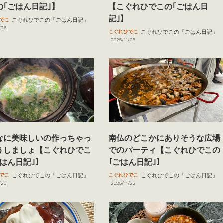
の｢ごはん日記｣】
【こぐれひでこの｢ごはん日
記｣】
でこ
こぐれひでこの「ごはん日記」
/26
こぐれひでこ
こぐれひでこの「ごはん日記」
2025/11/25
なに美味しいの作っちゃっ
南仏のどこかにありそうな広場
うしましょ【こぐれひでこ
でのパーティ【こぐれひでこの
ごはん日記｣】
｢ごはん日記｣】
でこ
こぐれひでこの「ごはん日記」
こぐれひでこ
こぐれひでこの「ごはん日記」
/23
2025/11/22