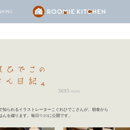
NKING
3693
POSTS
で知られるイラストレーターこぐれひでこさんが、朝食から
んを綴ります。毎日11:30に公開です。