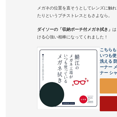
メガネの位置を直そうとしてレンズに触れ
たりというプチストレスともさよなら。
ダイソーの「収納ポーチ付メガネ拭き」
は
ける心強い相棒になってくれました！
こちらも
いつも使
洗える 
ーナー 
ナー シャル