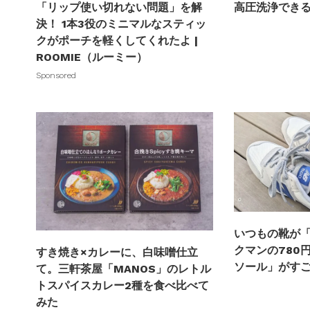
高圧洗浄でき
「リップ使い切れない問題」を解
決！ 1本3役のミニマルなスティッ
クがポーチを軽くしてくれたよ |
ROOMIE（ルーミー）
Sponsored
いつもの靴が
クマンの780
すき焼き×カレーに、白味噌仕立
ソール」がす
て。三軒茶屋「MANOS」のレトル
トスパイスカレー2種を食べ比べて
みた