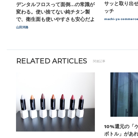
サッと取り出
デンタルフロスって面倒…の常識が
ッチ
変わる。使い捨てない純チタン製
で、衛生面も使いやすさも安心だよ
machi-ya comme
山田洋路
RELATED ARTICLES
関連記事
10%還元の「
ボトル」があ