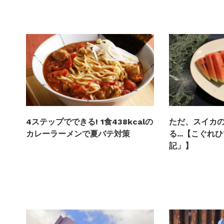
4ステップでできる! 1食438kcalの
ただ、スイカ
カレーラーメンで夏バテ対策
る...【こぐ
記」】