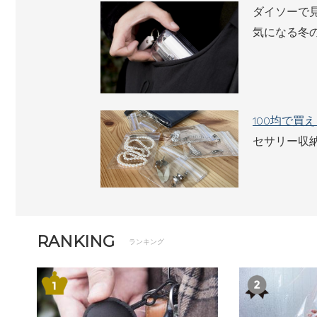
ダイソーで
気になる冬
100均で買
セサリー収
RANKING
ランキング