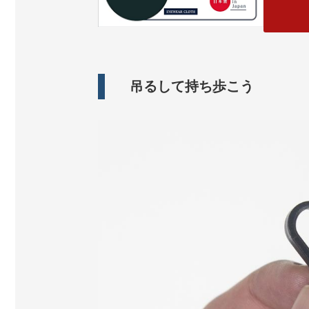
吊るして持ち歩こう