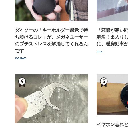
ダイソーの「キーホルダー感覚で持
「窓際が寒い
ち歩けるコレ」が、メガネユーザー
解決！出入り
のプチストレスを解消してくれるん
に、暖房効率
です
mio
OGMAX
イヤホン忘れ