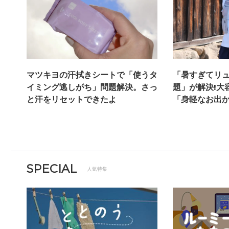
マツキヨの汗拭きシートで「使うタ
「暑すぎてリ
イミング逃しがち」問題解決。さっ
題」が解決!大
と汗をリセットできたよ
「身軽なお出か
SPECIAL
人気特集