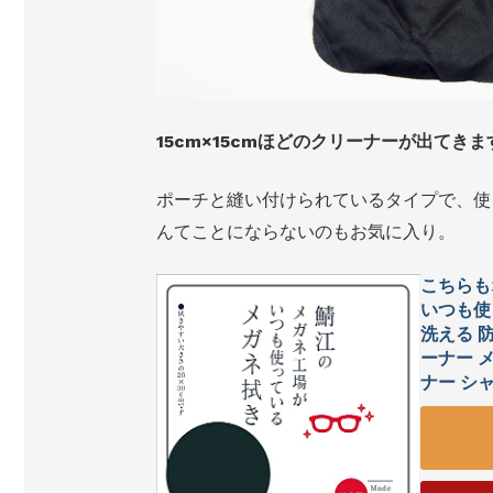
15cm×15cmほどのクリーナーが出てきま
ポーチと縫い付けられているタイプで、使
んてことにならないのもお気に入り。
こちらも
いつも使
洗える 
ーナー 
ナー シャル