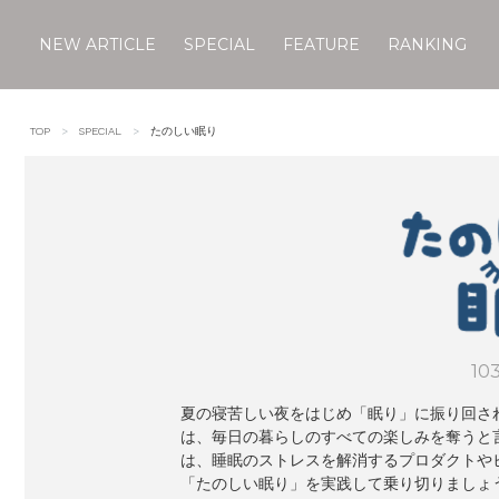
NEW ARTICLE
SPECIAL
FEATURE
RANKING
Skip
to
TOP
SPECIAL
たのしい眠り
content
10
夏の寝苦しい夜をはじめ「眠り」に振り回さ
は、毎日の暮らしのすべての楽しみを奪うと
は、睡眠のストレスを解消するプロダクトや
「たのしい眠り」を実践して乗り切りましょ