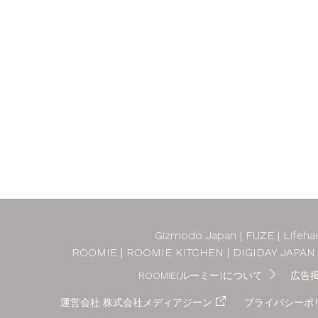
Gizmodo Japan
FUZE
Lifeha
ROOMIE
ROOMIE KITCHEN
DIGIDAY JAPAN
ROOMIE(ルーミー)について
広告
運営会社 株式会社メディアジーン
プライバシーポ