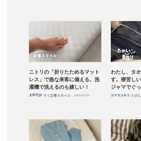
ニトリの「折りたためるマット
わたし、タオ
レス」で急な来客に備える。洗
す。寝苦しい
濯機で洗えるのも嬉しい！
ジャマでぐっ
大平千沙
マイ定番スタイル
2025/10/18
カマタユキコ
たの