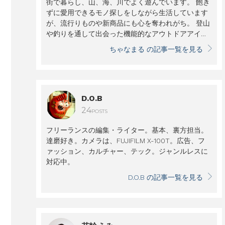
街で暮らし、山、海、川でよく遊んでいます。 飽き
ずに愛用できるモノ探しをしながら生活しています
が、流行りものや新商品にも心を奪われがち。 登山
や釣りを通して出会った機能的なアウトドアアイテ
ムを普段使いするのが好きです。
ちゃなまる の記事一覧を見る
D.O.B
24
POSTS
フリーランスの編集・ライター。基本、裏方担当。
達磨好き。カメラは、FUJIFILM X-100T。広告、フ
ァッション、カルチャー、テック。ジャンルレスに
対応中。
D.O.B の記事一覧を見る