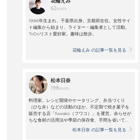
花輪えみ
62
POSTS
1996年生まれ、千葉県出身。京都府在住。女性サイ
ト編集から始まり、ライター・編集者として活動。
ToDoリスト愛好家。趣味は散歩。
花輪えみ の記事一覧を見る
松本日奈
198
POSTS
料理家。レシピ開発やケータリング、弁当づくり
（ひな弁）などの活動のほか、不定期で焼き菓子を
販売する店「fuwako（フワコ）」を運営。余らせが
ちな食材の活用法や季節の保存食、手間を省いてつ
くりやすいレシピが人気を集めている。
松本日奈 の記事一覧を見る