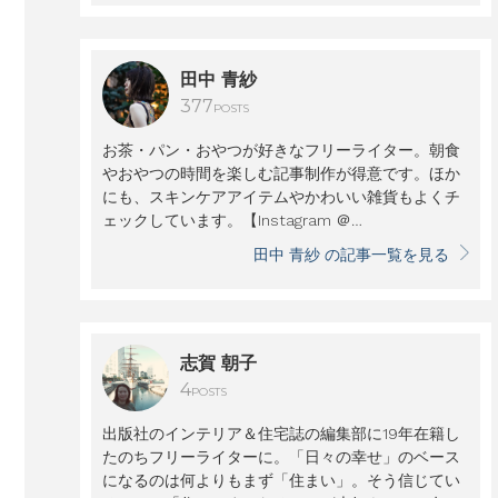
田中 青紗
377
POSTS
お茶・パン・おやつが好きなフリーライター。朝食
やおやつの時間を楽しむ記事制作が得意です。ほか
にも、スキンケアアイテムやかわいい雑貨もよくチ
ェックしています。【Instagram ＠
tanakaasa_life】
田中 青紗 の記事一覧を見る
志賀 朝子
4
POSTS
出版社のインテリア＆住宅誌の編集部に19年在籍し
たのちフリーライターに。「日々の幸せ」のベース
になるのは何よりもまず「住まい」。そう信じてい