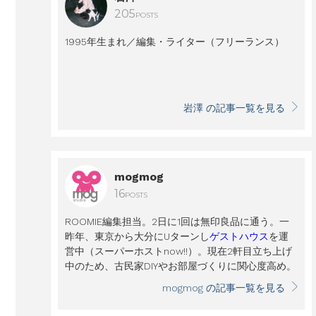
205
POSTS
1995年生まれ／編集・ライター（フリーランス）
岩澤 の記事一覧を見る
mogmog
16
POSTS
ROOMIE編集担当。2日に1回は無印良品に通う。一
昨年、東京から大分にUターンし
ゲストハウス
を運
営中（スーパーホストnow!!）。現在2軒目立ち上げ
中のため、古民家DIYやお部屋づくりに関心度高め。
mogmog の記事一覧を見る