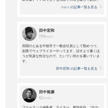
自分時間に役立つお出かけアイテムにもアンテナを
haco の記事一覧を見る
張っています。
田中宏和
199
POSTS
四国のとある中核市で一般会社員として勤めつつ、
副業でウェブライターやってます。話すより書くほ
うが気楽な性分なので、たいてい何かを書いていま
す。
田中宏和 の記事一覧を見る
田中裕康
62
POSTS
フリーランス編集者、ライター。都内在住、2女の