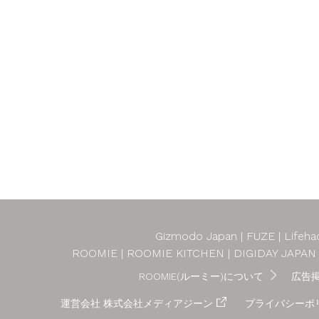
Gizmodo Japan
FUZE
Lifeha
ROOMIE
ROOMIE KITCHEN
DIGIDAY JAPAN
ROOMIE(ルーミー)について
広告
運営会社 株式会社メディアジーン
プライバシーポ