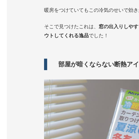
暖房をつけていてもこの冷気のせいで効き
そこで見つけたこれは、
窓の出入りしやす
ウトしてくれる逸品
でした！
部屋が暗くならない断熱アイ