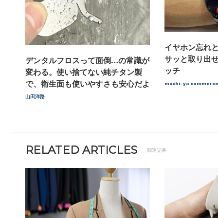
イヤホン忘れ
サッと取り出
デンタルフロスって面倒…の常識が
ッチ
変わる。使い捨てない純チタン製
で、衛生面も使いやすさも安心だよ
machi-ya comme
山田洋路
RELATED ARTICLES
関連記事