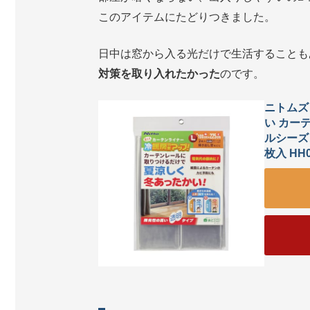
このアイテムにたどりつきました。
日中は窓から入る光だけで生活することも
対策を取り入れたかった
のです。
ニトムズ
い カー
ルシーズン
枚入 HH0