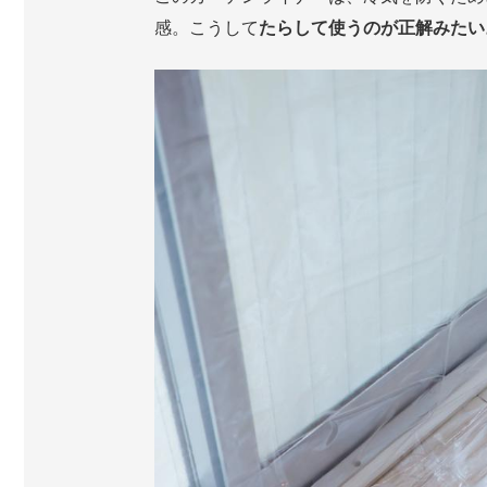
感。こうして
たらして使うのが正解みたい