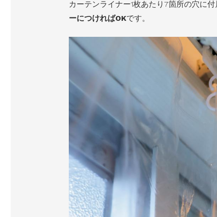
カーテンライナー1枚あたり7箇所の穴に付
ーにつければOK
です。