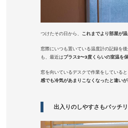
つけたその日から、
これまでより部屋が温
窓際にいつも置いている温度計の記録を後
も、最近は
プラス2〜3度くらいの室温を
窓を向いているデスクで作業をしていると
感でも冷気があまりこなくなったと違いが
出入りのしやすさもバッチリ