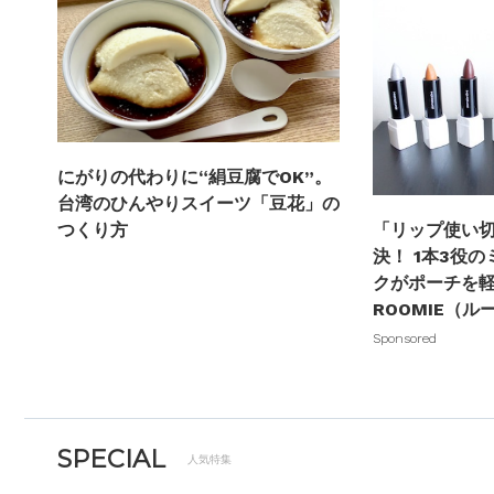
にがりの代わりに“絹豆腐でOK”。
台湾のひんやりスイーツ「豆花」の
つくり方
「リップ使い
決！ 1本3役
クがポーチを軽
ROOMIE（ル
Sponsored
SPECIAL
人気特集