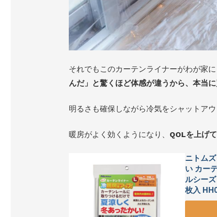
それでもこのカーテンライナーがわが家に
んだ」と驚くほど体感が違うから、本当に
明るさも確保しながら冷気をシャットアウ
暖房がよく効くようになり、
QOLを上げ
ニトムズ
い カー
ルシーズン
枚入 HH0