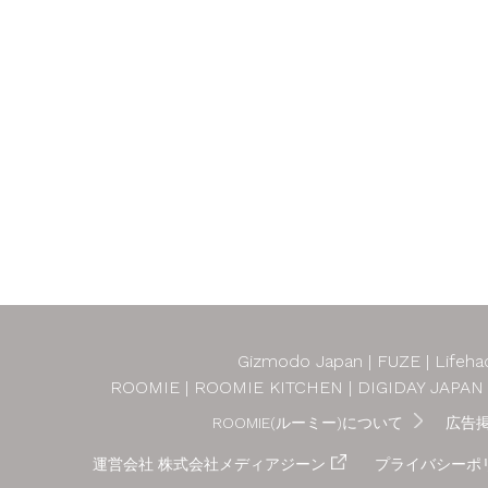
Gizmodo Japan
FUZE
Lifeha
ROOMIE
ROOMIE KITCHEN
DIGIDAY JAPAN
ROOMIE(ルーミー)について
広告
運営会社 株式会社メディアジーン
プライバシーポ