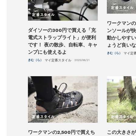
ワークマンの
ダイソーの300円で買える「充
ンソールが快
電式ストラップライト」が便利
動かしやすい
です！ 夜の散歩、自転車、キャ
ょうど良いな
ンプにも使えるよ
きむ（ら）
マイ定
きむ（ら）
マイ定番スタイル
2025/06/21
ワークマンの2,500円で買えち
この大きさが