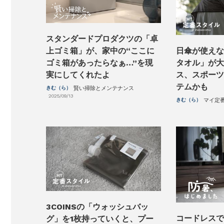
スタンダードプロダクツの「卓
日傘が使えな
上ゴミ箱」が、家中の“ここに
タオル」が大
ゴミ箱があったらなぁ…”を現
ス、スポーツ
実にしてくれたよ
テムかも
きむ（ら）
賢い掃除とメンテナンス
2025/09/13
きむ（ら）
マイ定
3COINSの「ウォッシュバッ
コードレスで
グ」を1枚持っていくと、プー