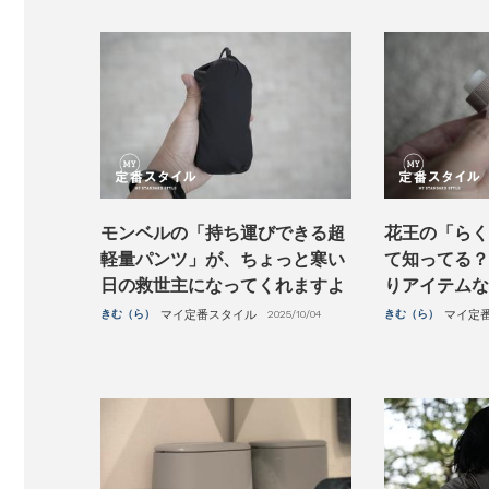
モンベルの「持ち運びできる超
花王の「らく
軽量パンツ」が、ちょっと寒い
て知ってる？
日の救世主になってくれますよ
りアイテムな
きむ（ら）
マイ定番スタイル
2025/10/04
きむ（ら）
マイ定