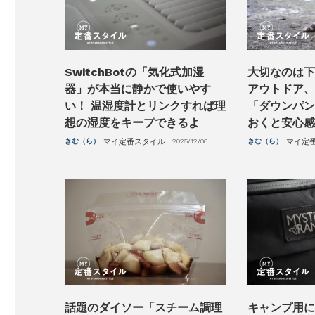
SwitchBotの「気化式加湿
大切なのは下
器」が本当に静かで使いやす
アウトドア、
い！ 温湿度計とリンクすれば理
「ダウンパン
想の湿度をキープできるよ
おくと安心感
きむ（ら）
マイ定番スタイル
2025/12/06
きむ（ら）
マイ定
話題のダイソー「スチーム調理
キャンプ用に