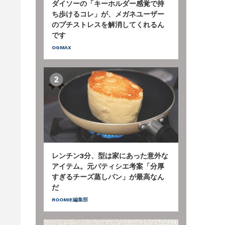
ダイソーの「キーホルダー感覚で持
ち歩けるコレ」が、メガネユーザー
のプチストレスを解消してくれるん
です
OGMAX
レンチン3分、型は家にあった意外な
アイテム。元パティシエ考案「分厚
すぎるチーズ蒸しパン」が最高なん
だ
ROOMIE編集部