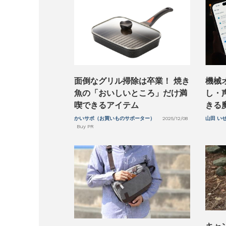
面倒なグリル掃除は卒業！ 焼き
機械
魚の「おいしいところ」だけ満
し・
喫できるアイテム
きる
かいサポ（お買いものサポーター）
2025/12/08
山田 い
Buy PR