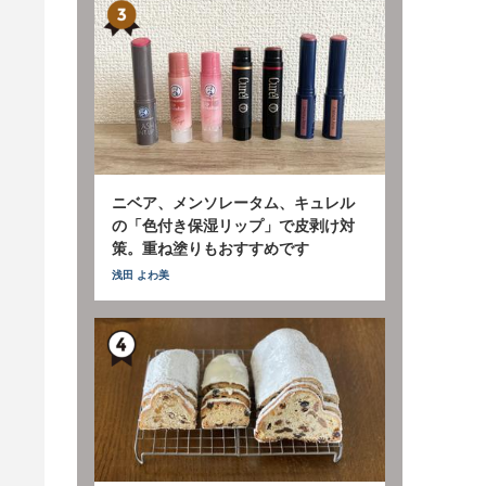
ニベア、メンソレータム、キュレル
の「色付き保湿リップ」で皮剥け対
策。重ね塗りもおすすめです
浅田 よわ美