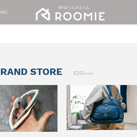
MYおうちスタイル
ING
BRAND STORE
5251
POSTS