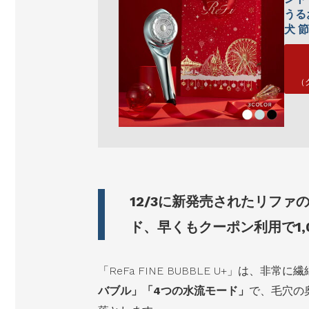
うる
犬 
（
12/3に新発売されたリフ
ド、早くもクーポン利用で1,
「ReFa FINE BUBBLE U+」は、非常に
バブル」「4つの水流モード」
で、毛穴の