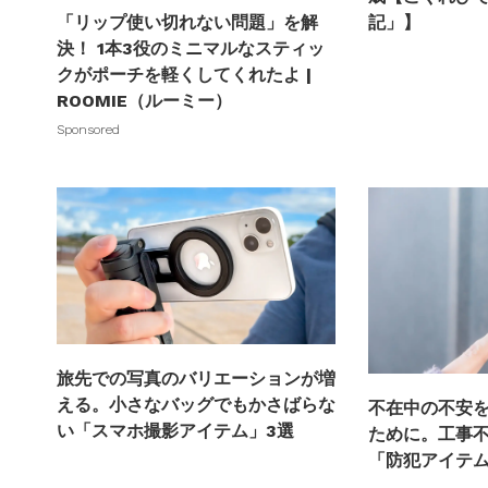
記」】
「リップ使い切れない問題」を解
決！ 1本3役のミニマルなスティッ
クがポーチを軽くしてくれたよ |
ROOMIE（ルーミー）
Sponsored
旅先での写真のバリエーションが増
える。小さなバッグでもかさばらな
不在中の不安
い「スマホ撮影アイテム」3選
ために。工事
「防犯アイテム