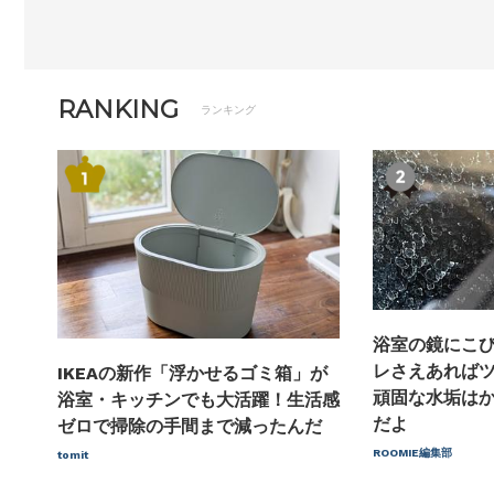
RANKING
ランキング
浴室の鏡にこ
レさえあればツ
IKEAの新作「浮かせるゴミ箱」が
頑固な水垢は
浴室・キッチンでも大活躍！生活感
だよ
ゼロで掃除の手間まで減ったんだ
ROOMIE編集部
tomit