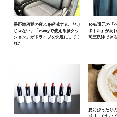
長距離移動の疲れを軽減する、だけ
10%還元の「
じゃない。「2wayで使える腰クッ
ボトル」があ
ション」がドライブを快適にしてく
高圧洗浄でき
れた
夏にぴったり
成【こぐれひ