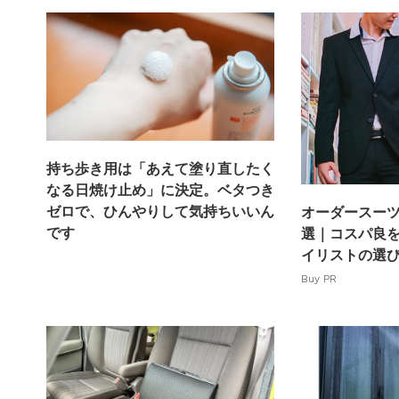
持ち歩き用は「あえて塗り直したく
なる日焼け止め」に決定。ベタつき
ゼロで、ひんやりして気持ちいいん
オーダースーツ
です
選｜コスパ良
イリストの選
Buy PR