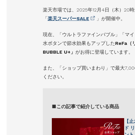
楽天市場では、2025年12月4日（木）20時
「
楽天スーパーSALE
」が開催中。
現在、「ウルトラファインバブル」「マイ
水ボタンで節水効果もアップした
ReFa（
BUBBLE U+」
がお得に登場しています。
また、「ショップ買いまわり」で最大7,0
ください。
■この記事で紹介している商品
【止
ド 
ント 