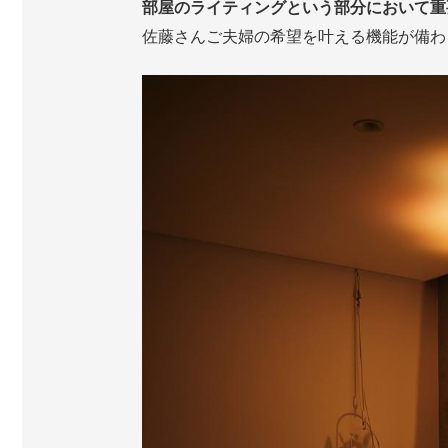
部屋のライティングという部分において重
佐藤さんご夫婦の希望を叶える機能が備わ