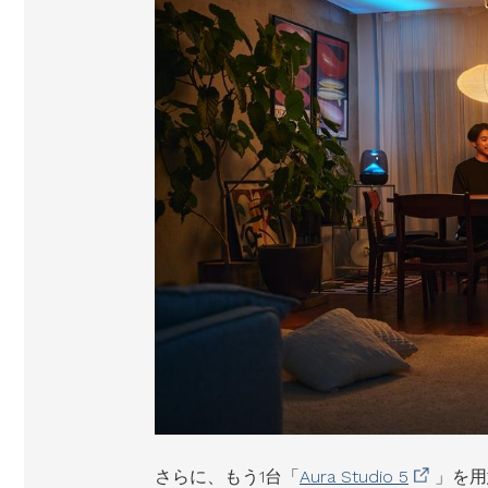
さらに、もう1台「
Aura Studio 5
」を用