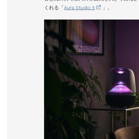
くれる「
Aura Studio 5
」。