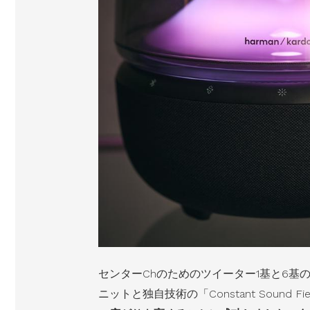
センターChのためのツイーター1基と6基
ニットと独自技術の「Constant Sound 