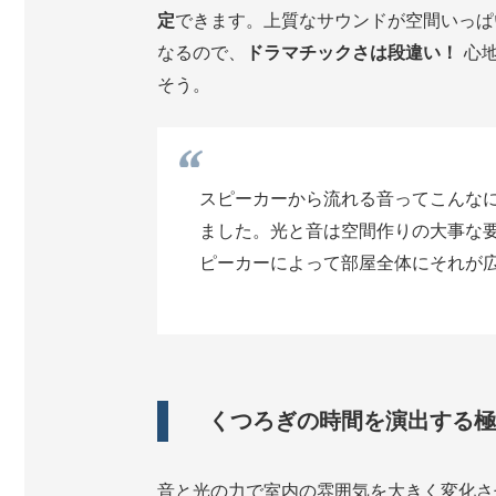
定
できます。上質なサウンドが空間いっぱ
なるので、
ドラマチックさは段違い！
心地
そう。
スピーカーから流れる音ってこんな
ました。光と音は空間作りの大事な
ピーカーによって部屋全体にそれが
くつろぎの時間を演出する極
音と光の力で室内の雰囲気を大きく変化さ