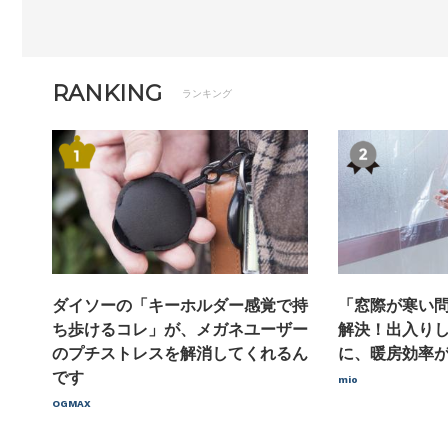
RANKING
ランキング
ダイソーの「キーホルダー感覚で持
「窓際が寒い
ち歩けるコレ」が、メガネユーザー
解決！出入り
のプチストレスを解消してくれるん
に、暖房効率
です
mio
OGMAX