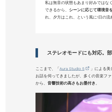
私は無音の状態もあまり好みではな
できるから、
シーンに応じて環境音
れ、夕方はこれ、という風に1日の流
ステレオモードにも対応。部
ここまで、「
Aura Studio 5
」による美
お話を伺ってきましたが、多くの音楽ファンか
から、
音響技術の高さもお墨付き
。