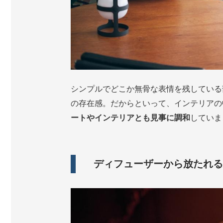
シンプルでどこか無骨な表情を残している
の存在感。だからといって、インテリアの
ートやインテリアとも見事に調和
していま
ディフューザーから放たれる