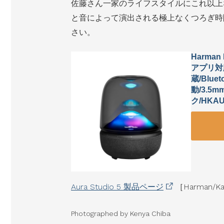
佐藤さん一家のライフスタイルにこれ以上
と音によって演出される極上なくつろぎ時
さい。
Harman
アプリ対
蔵/Blu
動/3.
ク/HKA
Aura Studio 5 製品ページ
［Harman/
Photographed by Kenya Chiba