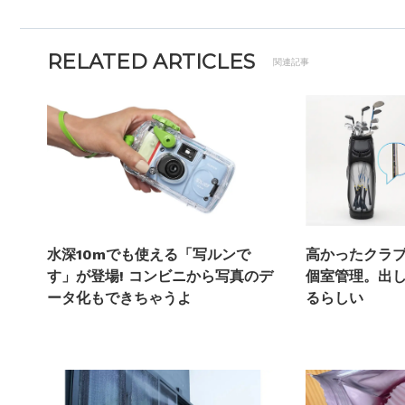
RELATED ARTICLES
関連記事
水深10mでも使える「写ルンで
高かったクラ
す」が登場! コンビニから写真のデ
個室管理。出
ータ化もできちゃうよ
るらしい