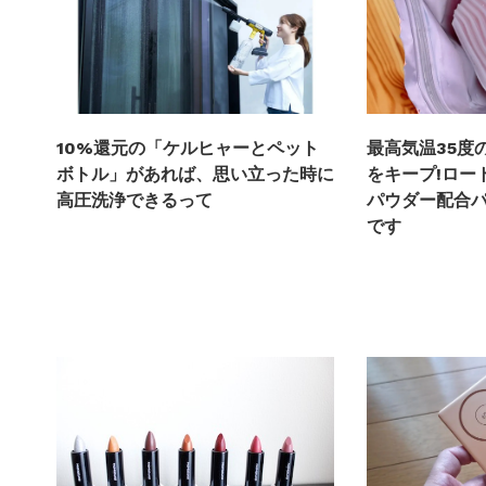
最高気温35度
10%還元の「ケルヒャーとペット
をキープ!ロー
ボトル」があれば、思い立った時に
パウダー配合
高圧洗浄できるって
です