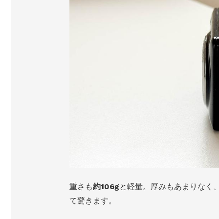
重さも
約106g
と軽量。厚みもあまりなく
て驚きます。