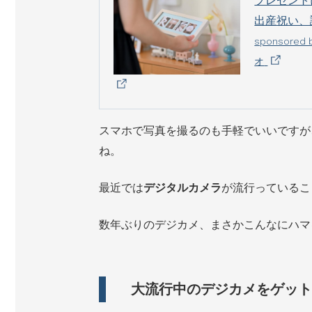
プレゼント
出産祝い、
sponsor
オ
スマホで写真を撮るのも手軽でいいですが
ね。
最近では
デジタルカメラ
が流行っているこ
数年ぶりのデジカメ、まさかこんなにハマ
大流行中のデジカメをゲット