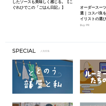
したソースも美味しく感じる。【こ
ぐれひでこの「ごはん日記」】
オーダースーツ
選｜コスパ良
イリストの選
Buy PR
SPECIAL
人気特集