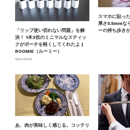
スマホに貼っ
厚さ5.5mm
ーの持ち歩き
「リップ使い切れない問題」を解
決！ 1本3役のミニマルなスティッ
クがポーチを軽くしてくれたよ |
ROOMIE（ルーミー）
Sponsored
あ、肉が美味しく感じる。コッテリ