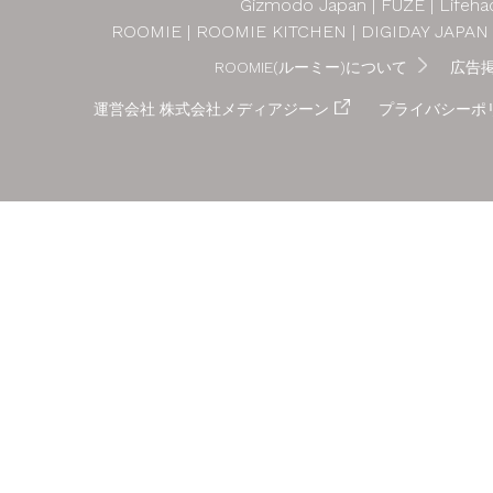
Gizmodo Japan
FUZE
Lifeha
ROOMIE
ROOMIE KITCHEN
DIGIDAY JAPAN
ROOMIE(ルーミー)について
広告
運営会社 株式会社メディアジーン
プライバシーポ