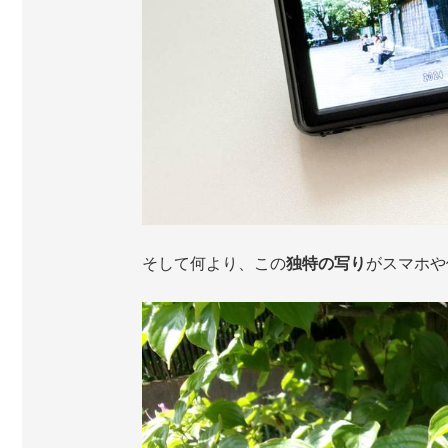
そして何より、この
独特の写り
がスマホや