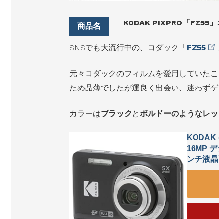
KODAK PIXPRO「FZ5
SNSでも大流行中の、コダック「
FZ55
元々コダックのフィルムを愛用していたこ
ため品薄でしたが運良く出会い、迷わずゲ
カラーは
ブラック
と
ボルドーのようなレッ
KODAK
16MP 
ンチ液晶