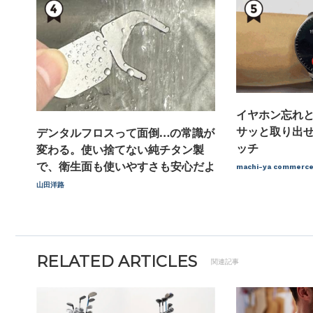
イヤホン忘れ
サッと取り出
デンタルフロスって面倒…の常識が
ッチ
変わる。使い捨てない純チタン製
で、衛生面も使いやすさも安心だよ
machi-ya comme
山田洋路
RELATED ARTICLES
関連記事