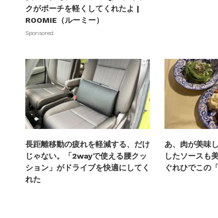
クがポーチを軽くしてくれたよ |
ROOMIE（ルーミー）
Sponsored
長距離移動の疲れを軽減する、だけ
あ、肉が美味
じゃない。「2wayで使える腰クッ
したソースも
ション」がドライブを快適にしてく
ぐれひでこの
れた