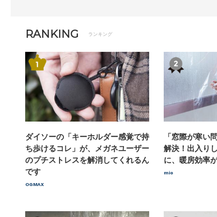
RANKING
ランキング
ダイソーの「キーホルダー感覚で持
「窓際が寒い
ち歩けるコレ」が、メガネユーザー
解決！出入り
のプチストレスを解消してくれるん
に、暖房効率
です
mio
OGMAX