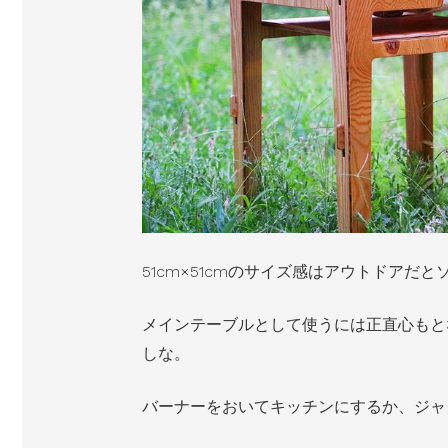
51cm×51cmのサイズ感はアウトドアだ
メインテーブルとして使うには正直心もと
しな。
バーナーをおいてキッチンにするか、ジャ