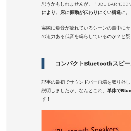
思うかもしれませんが、「JBL BAR 1300
により、床に振動が伝わりにくい構造
に。
実際に爆音が流れているシーンの最中にサ
の迫力ある低音を鳴らしているのか？と疑
コンパクトBluetoothス
記事の最初でサウンドバー両端を取り外し
説明しましたが、なんとこれ、
単体でBl
す！