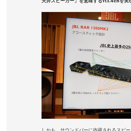
天井スピーカー」を意味する11.1.4chを実
しかも、サウンドバーに内蔵されるスピー