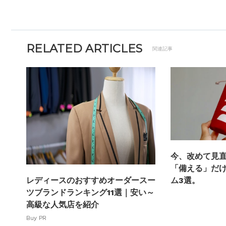
RELATED ARTICLES
関連記事
今、改めて見
「備える」だ
ム3選。
レディースのおすすめオーダースー
ツブランドランキング11選｜安い～
高級な人気店を紹介
Buy PR