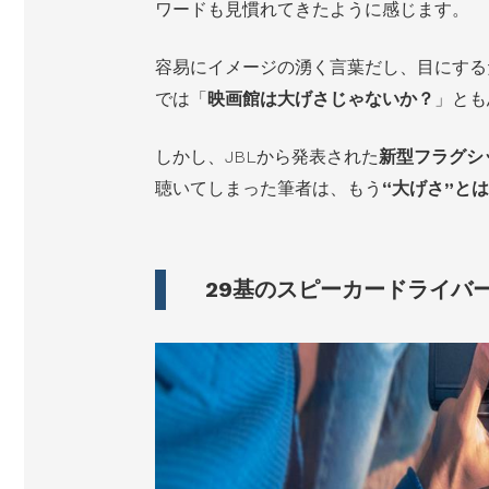
ワードも見慣れてきたように感じます。
容易にイメージの湧く言葉だし、目にする
では「
映画館は大げさじゃないか？
」とも
しかし、JBLから発表された
新型フラグシ
聴いてしまった筆者は、もう
“大げさ”と
29基のスピーカードライバーで