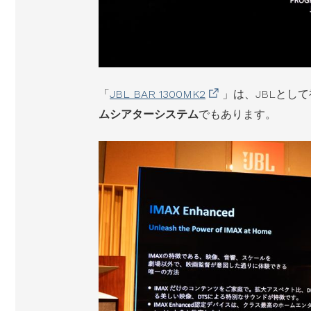
「
JBL BAR 1300MK2
」は、JBLとし
ムシアターシステム
でもあります。