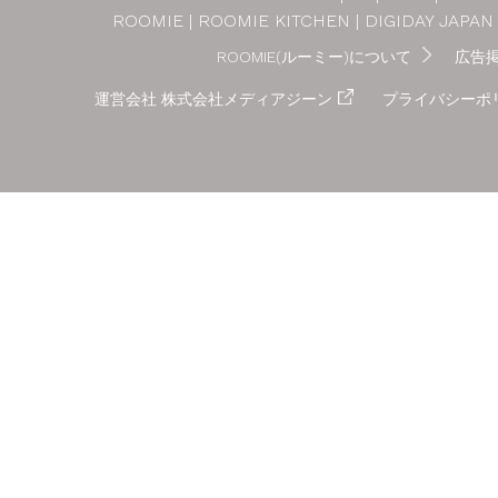
ROOMIE
ROOMIE KITCHEN
DIGIDAY JAPAN
ROOMIE(ルーミー)について
広告
運営会社 株式会社メディアジーン
プライバシーポ