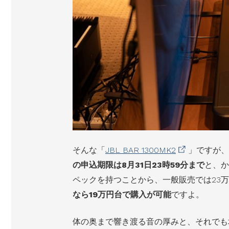
そんな「
JBL BAR 1300MK2
」ですが、
の申込期限は8月31日23時59分まで
と、か
ペックを持つことから、一般販売では23
なら19万円台で購入が可能
ですよ。
体の奥まで響き渡る音の厚みと、それでも