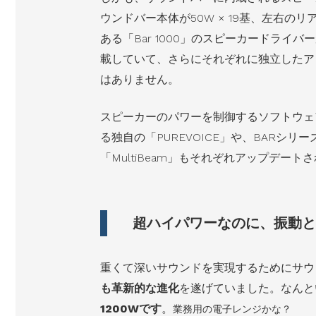
ウンドバー本体が50W × 19基、左右のリ
ある「Bar 1000」のスピーカードライ
載していて、さらにそれぞれに独立したア
はありません。
スピーカーのパワーを制御するソフトウェ
る独自の「PUREVOICE」や、BARシ
「MultiBeam」もそれぞれアップデー
超ハイパワーなのに、振動と
重くて深いサウンドを実現するためにサウ
も革新的な進化
を遂げていました。なんと
1200Wです
。
業務用の電子レンジかな？