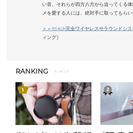
い音。それらが四方八方から迫ってくる体
メを愛する人には、絶対手に取ってもらい
＞＞11.1.4ch完全ワイヤレスサラウンドシステ
ィング］
RANKING
ランキング