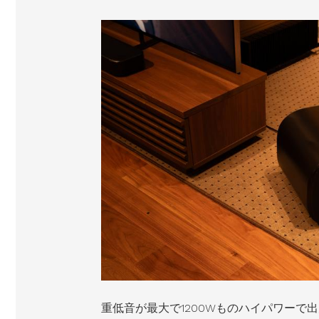
重低音が最大で1200Wものハイパワーで