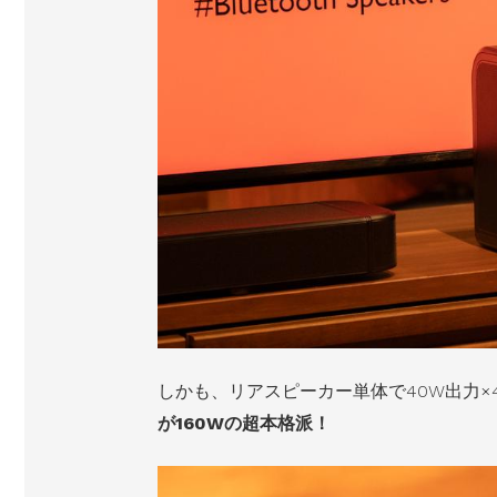
しかも、リアスピーカー単体で40W出力
が160Wの超本格派！