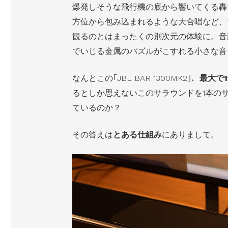
爆発しそうな飛行機の底から響いてくる轟
方位から包み込まれるような大合唱など、
観るのとはまったくの別次元の体験に。音
でいじる金属のパズルがこすれる小さな音
なんとこの｢JBL BAR 1300MK2｣、
最大で1
るとしか思えないこのサラウンドを1本の
ているのか？
その答えは
とある仕組み
にありまして。