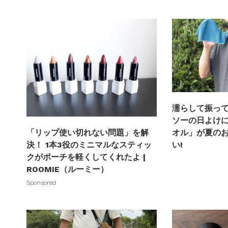
濡らして振って
ソーの日よけ
オル」が夏の
「リップ使い切れない問題」を解
い!
決！ 1本3役のミニマルなスティッ
クがポーチを軽くしてくれたよ |
ROOMIE（ルーミー）
Sponsored