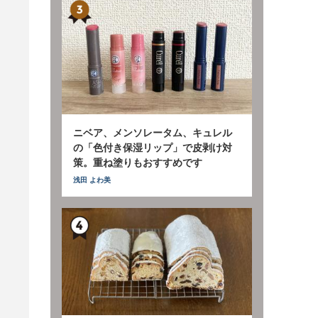
ニベア、メンソレータム、キュレル
の「色付き保湿リップ」で皮剥け対
策。重ね塗りもおすすめです
浅田 よわ美