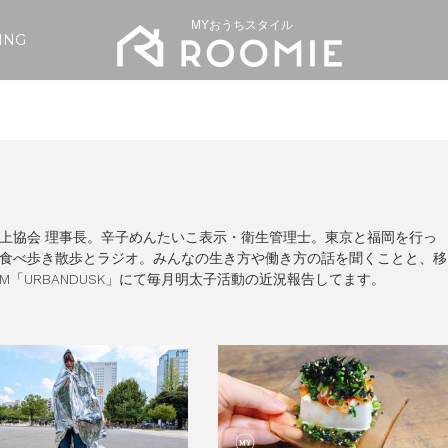
MYおうちスタイル
ING
上協会 理事長。辛子めんたいこ表示・衛生管理士。東京と福岡を行っ
食べ歩き散歩とラジオ。みんなの生き方や働き方の話を聞くことと、移
FM「URBANDUSK」にて毎月明太子活動の近況報告してます。