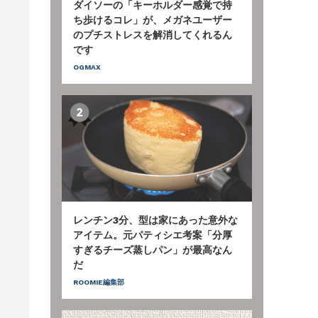
ダイソーの「キーホルダー感覚で持
ち歩けるコレ」が、メガネユーザー
のプチストレスを解消してくれるん
です
OGMAX
レンチン3分、型は家にあった意外な
アイテム。元パティシエ考案「分厚
すぎるチーズ蒸しパン」が最高なん
だ
ROOMIE編集部