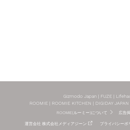
Gizmodo Japan
FUZE
Lifeha
ROOMIE
ROOMIE KITCHEN
DIGIDAY JAPAN
ROOMIE(ルーミー)について
広告
運営会社 株式会社メディアジーン
プライバシーポ