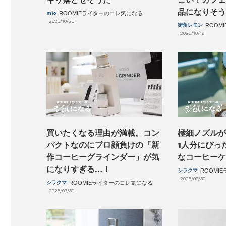
品になりそう
mio
ROOMIEライターのコレ気になる
2025/10/23
街角レモン
ROOM
2025/10/19
買いたくなる理由が満載。コン
極細ノズルが
パクトなのにプロ顔負けの「新
1人分にぴっ
作コーヒーグラインダー」が気
なコーヒーケ
になりすぎる…！
シラクマ
ROOMI
2025/09/30
シラクマ
ROOMIEライターのコレ気になる
2025/09/30