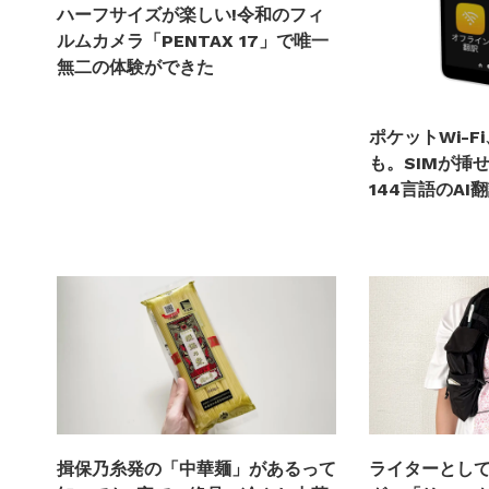
ハーフサイズが楽しい!令和のフィ
ルムカメラ「PENTAX 17」で唯一
無二の体験ができた
ポケットWi-
も。SIMが挿
144言語のAI
揖保乃糸発の「中華麺」があるって
ライターとし