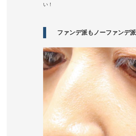
い！
ファンデ派もノーファンデ派