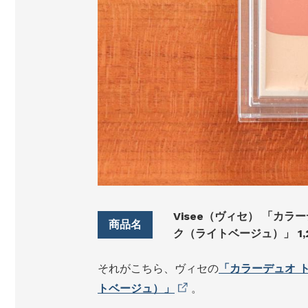
Visee（ヴィセ） 「カラ
ク（ライトベージュ）」 1,
それがこちら、ヴィセの
「カラーデュオ ト
トベージュ）」
。