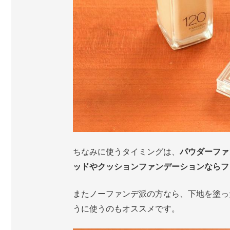
ちなみに使うタイミングは、
パウダーファ
ッドやクッションファンデーションならフ
またノーファンデ派の方なら、下地を塗っ
うに使うのもオススメです。