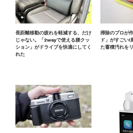
掃除のプロが
長距離移動の疲れを軽減する、だけ
ド」がすごい!
じゃない。「2wayで使える腰クッ
た蓄積汚れを
ション」がドライブを快適にしてく
れた