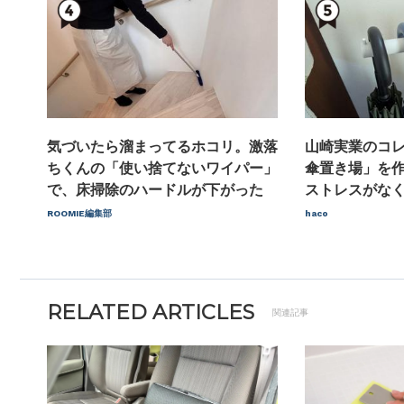
気づいたら溜まってるホコリ。激落
山崎実業のコ
ちくんの「使い捨てないワイパー」
傘置き場」を
で、床掃除のハードルが下がった
ストレスがな
ROOMIE編集部
haco
RELATED ARTICLES
関連記事