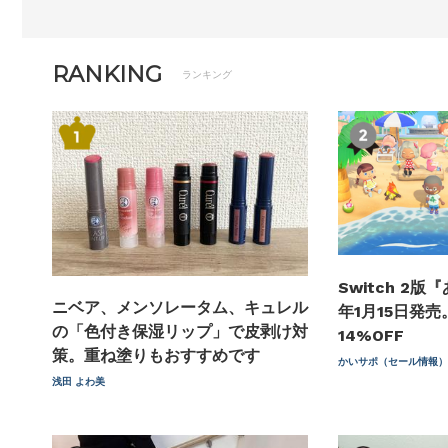
RANKING
ランキング
Switch 2版
ニベア、メンソレータム、キュレル
年1月15日発
の「色付き保湿リップ」で皮剥け対
14%OFF
策。重ね塗りもおすすめです
かいサポ（セール情報
浅田 よわ美