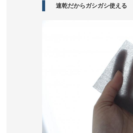
速乾だからガシガシ使える