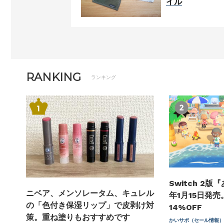
イル
RANKING
ランキング
Switch 2版
ニベア、メンソレータム、キュレル
年1月15日発
の「色付き保湿リップ」で皮剥け対
14%OFF
策。重ね塗りもおすすめです
かいサポ（セール情報