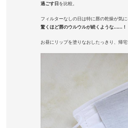
過ごす日
を比較。
フィルターなしの日は特に唇の乾燥が気に
驚くほど唇のウルウルが続くような……！
お昼にリップを塗りなおしたっきり、帰宅