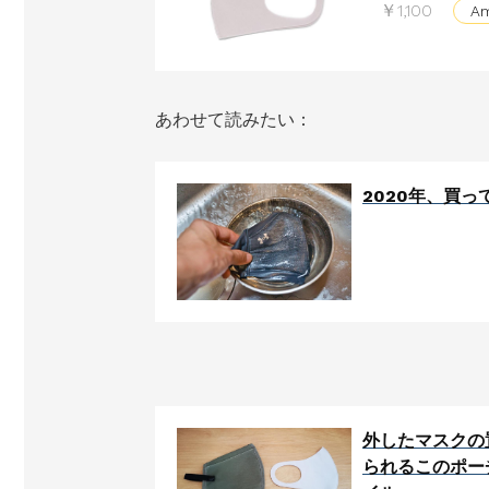
￥1,100
A
あわせて読みたい：
2020年、買
外したマスクの
られるこのポー