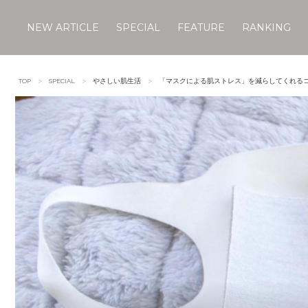
NEW ARTICLE
SPECIAL
FEATURE
RANKING
Skip
to
TOP
SPECIAL
やさしい肌生活
「マスクによる肌ストレス」を減らしてくれるコ
content