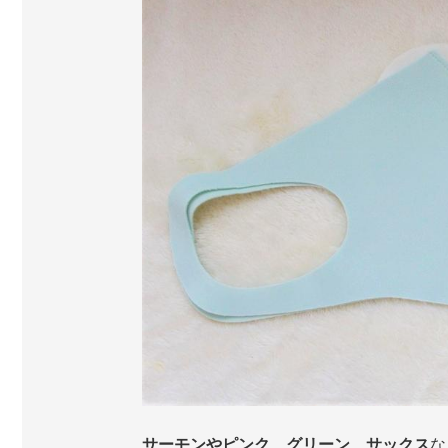
サーモンやピンク、グリーン、サックス
な