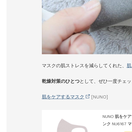
マスクの肌ストレスを減らしてくれた、
肌
乾燥対策のひとつ
として、ぜひ一度チェッ
肌をケアするマスク
[NUNO]
NUNO 肌をケ
ンク NU616