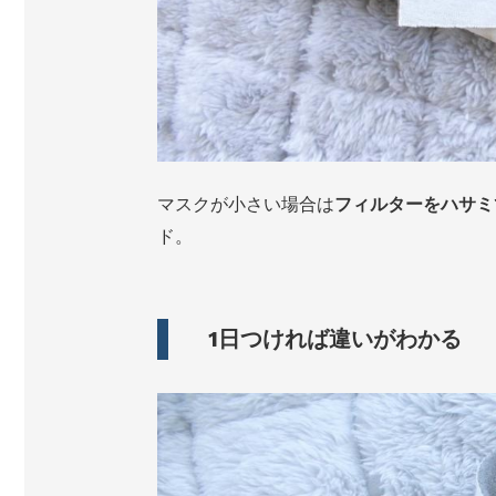
マスクが小さい場合は
フィルターをハサミ
ド。
1日つければ違いがわかる