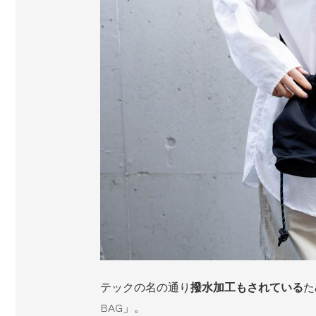
テックの名の通り
撥水加工もされている
た
BAG」。