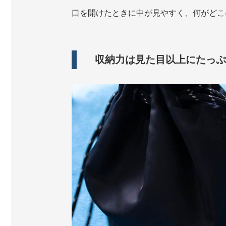
口を開けたときに中が見やすく、何がどこ
収納力は見た目以上にたっぷ