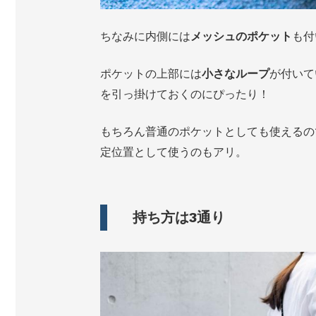
ちなみに内側には
メッシュのポケット
も付
ポケットの上部には
小さなループ
が付いて
を引っ掛けておくのにぴったり！
もちろん普通のポケットとしても使えるの
定位置として使うのもアリ。
持ち方は3通り