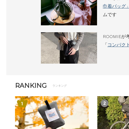
巾着バッグ
ムです
ROOMIE
「
コンパク
RANKING
ランキング