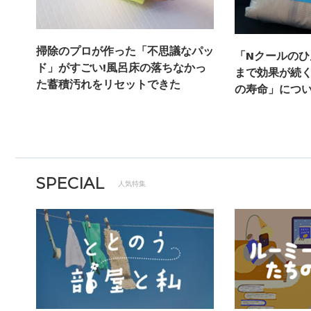
掃除のプロが作った「不思議なパッ
「Nクールの
ド」がすごい!風呂床の落ちなかっ
まで効果が続く
た蓄積汚れをリセットできた
の寿命」につ
SPECIAL
人気特集