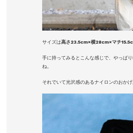
サイズは
高さ23.5cm×横28cm×マチ15.5
手に持ってみるとこんな感じで、やっぱり
ね。
それでいて光沢感のあるナイロンのおかげ