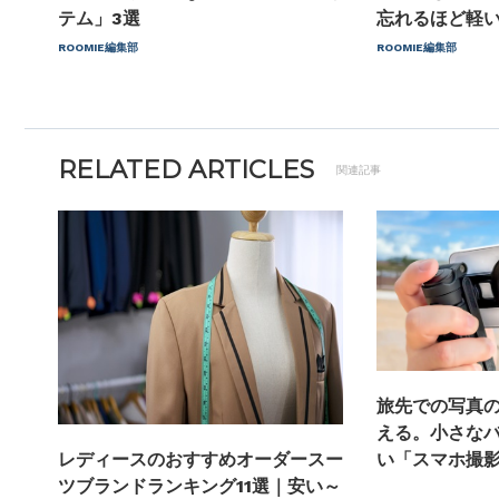
テム」3選
忘れるほど軽
ROOMIE編集部
ROOMIE編集部
RELATED ARTICLES
関連記事
旅先での写真
える。小さな
い「スマホ撮影
レディースのおすすめオーダースー
ツブランドランキング11選｜安い～