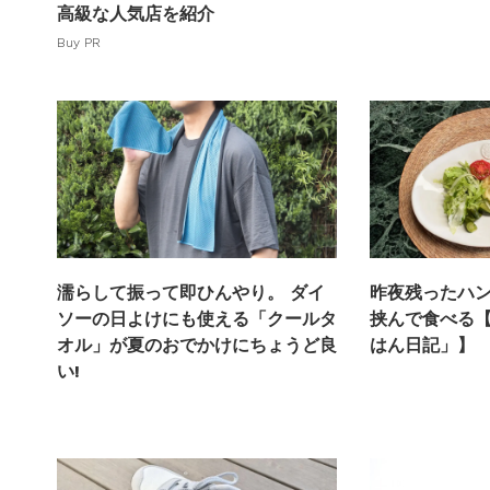
高級な人気店を紹介
Buy PR
濡らして振って即ひんやり。 ダイ
昨夜残ったハ
ソーの日よけにも使える「クールタ
挟んで食べる
オル」が夏のおでかけにちょうど良
はん日記」】
い!