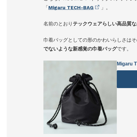
「
Migaru TECH-BAG
」。
名前のとおり
テックウェアらしい高品質な
巾着バッグとしての形のかわいらしさはそ
でないような新感覚の巾着バッグ
です。
Migaru