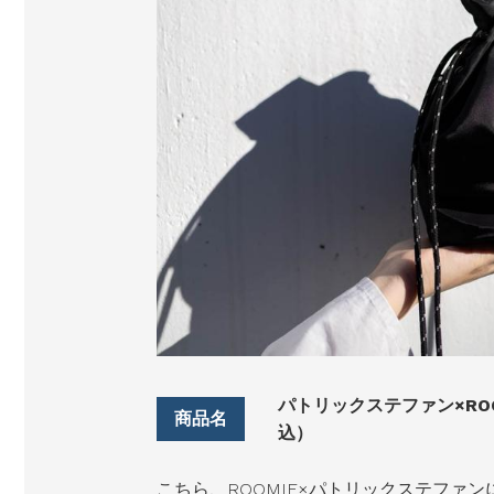
パトリックステファン×ROOMI
込）
こちら、ROOMIE×パトリックステファ