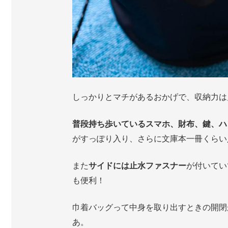
しっかりとマチがあるおかげで、収納力は
普段持ち歩いているスマホ、財布、鍵、ハン
がすっぽり入り、さらに文庫本一冊くらい
また
サイドには止水ファスナー
が付いてい
も便利！
巾着バッグって中身を取り出すときの開閉
あ。