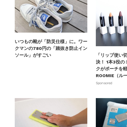
いつもの靴が「防災仕様」に。ワー
クマンの780円の「踏抜き防止イン
ソール」がすごい
「リップ使い
決！ 1本3役
クがポーチを軽
ROOMIE（ル
Sponsored