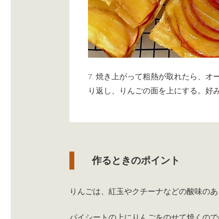
7. 焼き上がって粗熱が取れたら、
り返し、りんごの面を上にする。好
作るときのポイント
りんごは、紅玉やクチーナなどの酸味のあ
パイシートの上にりんごをのせて焼くので