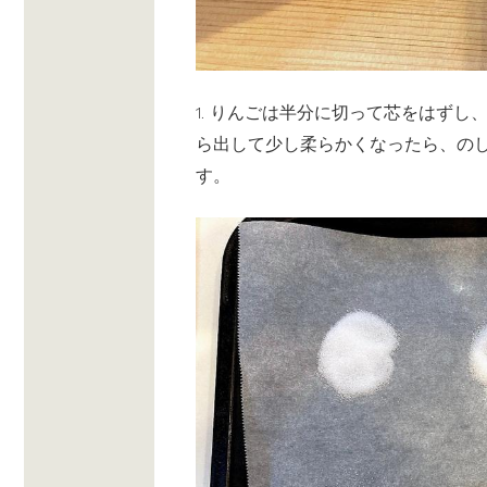
1. りんごは半分に切って芯をはず
ら出して少し柔らかくなったら、の
す。