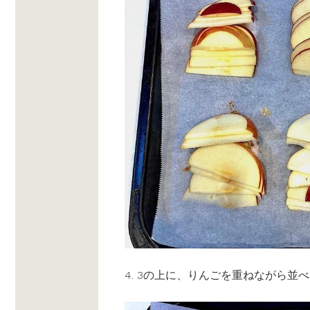
4. 3の上に、りんごを重ねながら並