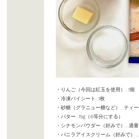
・りんご（今回は紅玉を使用）…1個
・冷凍パイシート…1枚
・砂糖（グラニュー糖など）…ティー
・バター…15g（6等分にする）
・シナモンパウダー（好みで）…適量
・バニラアイスクリーム（好みで）…