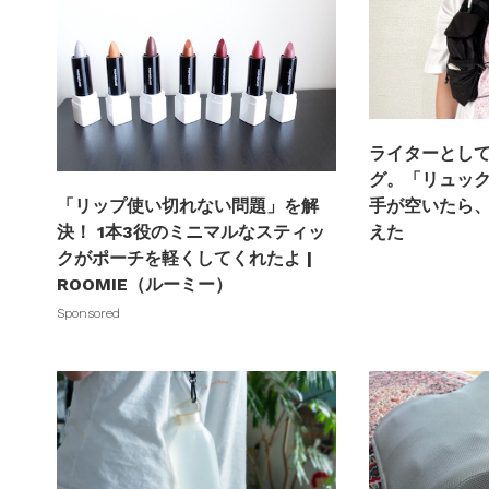
ライターとし
グ。「リュッ
手が空いたら
「リップ使い切れない問題」を解
えた
決！ 1本3役のミニマルなスティッ
クがポーチを軽くしてくれたよ |
ROOMIE（ルーミー）
Sponsored