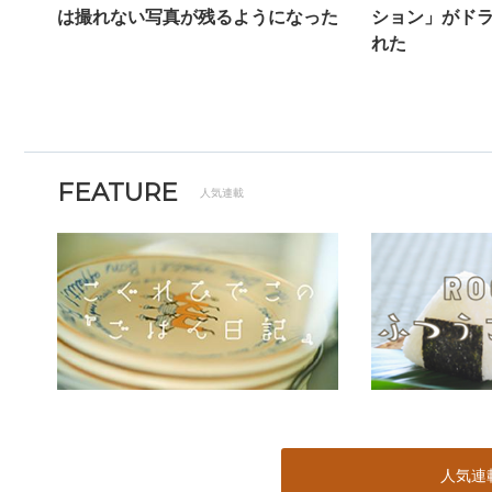
は撮れない写真が残るようになった
ション」がド
れた
FEATURE
人気連載
人気連