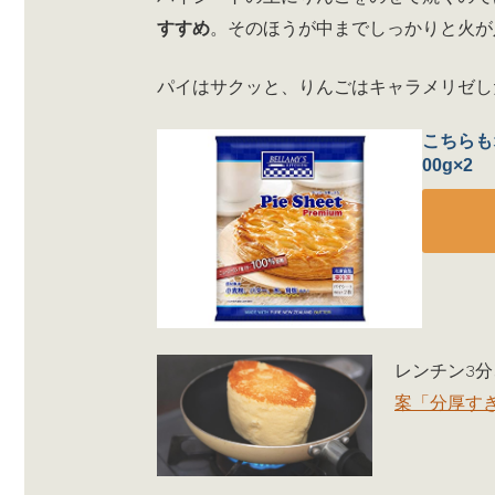
すすめ
。そのほうが中までしっかりと火が
パイはサクッと、りんごはキャラメリゼし
こちらも
00g×2
レンチン3分
案「分厚す