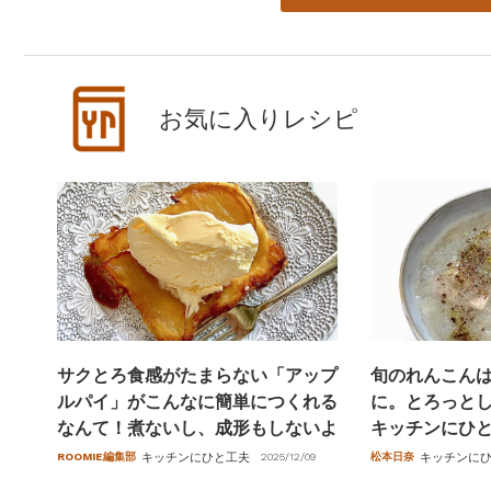
お気に入りレシピ
サクとろ食感がたまらない「アップ
旬のれんこん
ルパイ」がこんなに簡単につくれる
に。とろっと
なんて！煮ないし、成形もしないよ
キッチンにひ
ROOMIE編集部
キッチンにひと工夫
2025/12/09
松本日奈
キッチンに