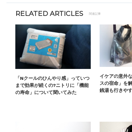
RELATED ARTICLES
関連記事
イケアの意外
「Nクールのひんやり感」っていつ
スの宿命」を解
まで効果が続くの?ニトリに「機能
銭湯も行きや
の寿命」について聞いてみた