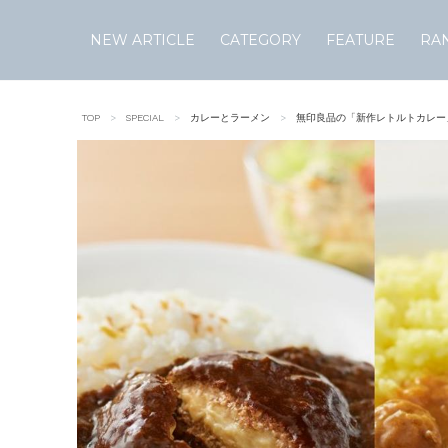
NEW ARTICLE
CATEGORY
FEATURE
RA
Skip
to
TOP
SPECIAL
カレーとラーメン
無印良品の「新作レトルトカレー
content