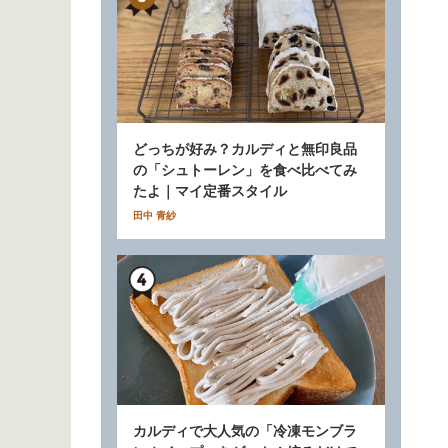
どっちが好み？カルディと無印良品
の「シュトーレン」を食べ比べてみ
たよ｜マイ定番スタイル
田中 青紗
カルディで大人気の「冷凍モンブラ