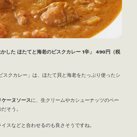
かした ほたてと海老のビスクカレー 1辛」 490円（税
のビスクカレー」は、ほたて貝と海老をたっぷり使ったシ
リケーヌソース
に、生クリームやカシューナッツのペー
のだそう。
ライスなどと合わせるのも良さそうですね。