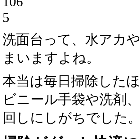
106
5
洗面台って、水アカ
まいますよね。
本当は毎日掃除した
ビニール手袋や洗剤
回しにしがちでした