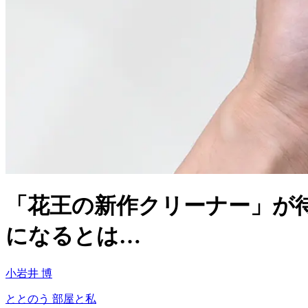
「花王の新作クリーナー」が
になるとは…
小岩井 博
ととのう 部屋と私