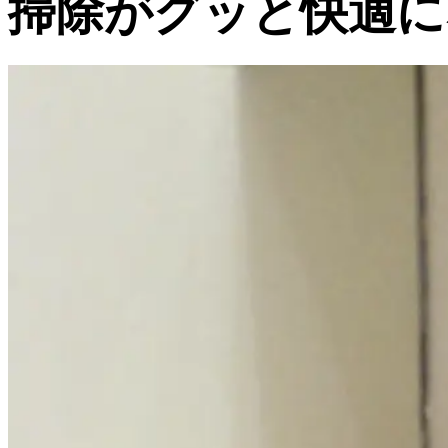
掃除がグッと快適に