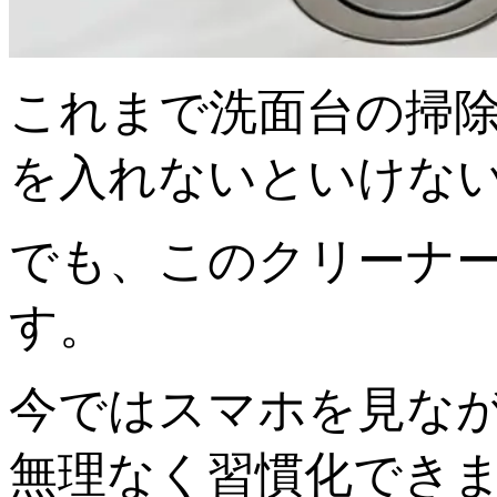
これまで洗面台の掃
を入れないといけな
でも、このクリーナ
す。
今ではスマホを見なが
無理なく習慣化でき