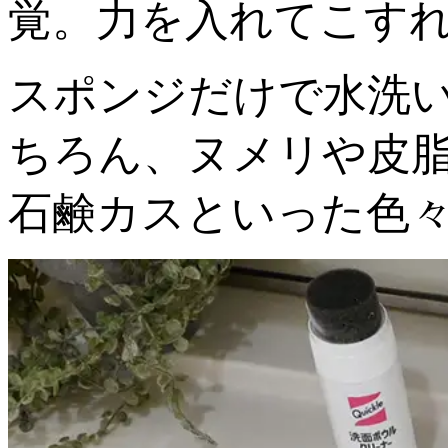
覚。力を入れてこす
スポンジだけで水洗
ちろん、ヌメリや皮
石鹸カスといった色