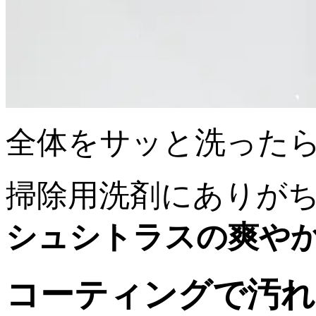
全体をサッと洗った
掃除用洗剤にありが
シュシトラスの爽や
コーティングで汚れ