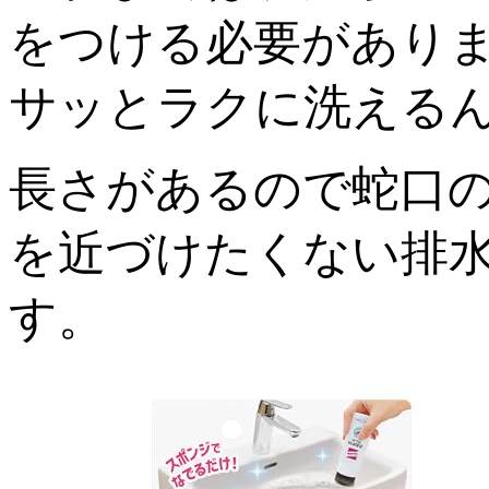
をつける必要があり
サッとラクに洗える
長さがあるので蛇口
を近づけたくない排
す。