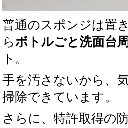
普通のスポンジは置
ら
ボトルごと洗面台
ト。
手を汚さないから、
掃除できています。
さらに、特許取得の