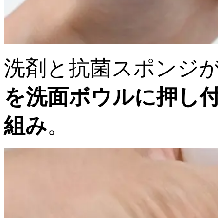
洗剤と抗菌スポンジ
を洗面ボウルに押し
組み
。