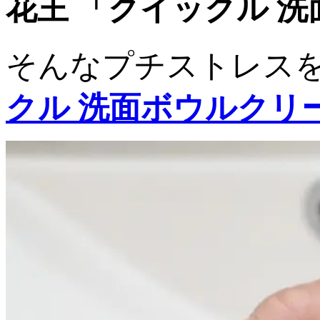
花王 「クイックル 洗
そんなプチストレス
クル 洗面ボウルクリ